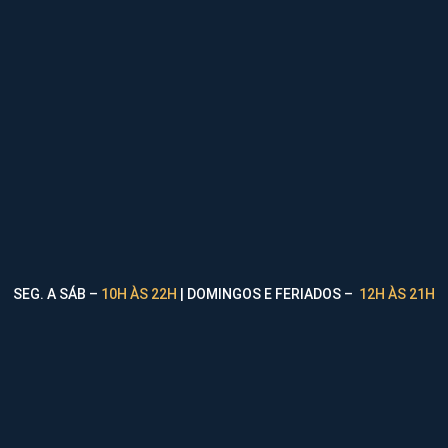
SEG. A SÁB –
10H ÀS 22H
| DOMINGOS E FERIADOS –
12H ÀS 21H