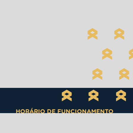
HORÁRIO DE FUNCIONAMENTO
SEGUNDA A SÁBADO – 10H ÀS 22H
DOMINGOS E FERIADOS – 12H ÀS 21H