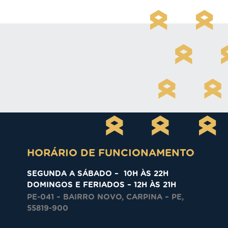
HORÁRIO DE FUNCIONAMENTO
SEGUNDA A SÁBADO – 10H ÀS 22H
DOMINGOS E FERIADOS – 12H ÀS 21H
PE-041 – BAIRRO NOVO, CARPINA – PE,
55819-900